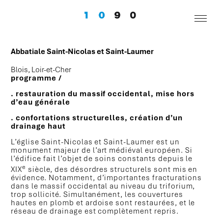
Abbatiale Saint-Nicolas et Saint-Laumer
Blois, Loir-et-Cher
programme /
. restauration du massif occidental, mise hors
d’eau générale
. confortations structurelles, création d’un
drainage haut
L’église Saint-Nicolas et Saint-Laumer est un
monument majeur de l’art médiéval européen. Si
l’édifice fait l’objet de soins constants depuis le
e
XIX
siècle, des désordres structurels sont mis en
évidence. Notamment, d’importantes fracturations
dans le massif occidental au niveau du triforium,
trop sollicité. Simultanément, les couvertures
hautes en plomb et ardoise sont restaurées, et le
réseau de drainage est complètement repris.