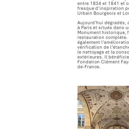
entre 1834 et 1841 et 
fresque d’inspiration po
Urbain Bourgeois et Lou
Aujourd’hui dégradés,
à Paris et situés dans
Monument historique, fe
restauration complète
également l’amélioratio
vérification de l’étanch
le nettoyage et la cons
extérieures. Il bénéfic
Fondation Clément Fayat
de-France.