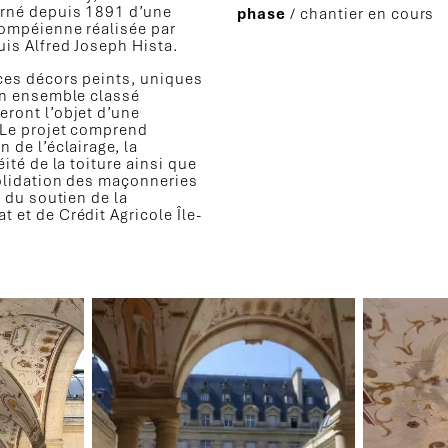
orné depuis 1891 d’une
phase
/ chantier en cours
mpéienne réalisée par
is Alfred Joseph Hista.
 ces décors peints, uniques
 un ensemble classé
ront l’objet d’une
. Le projet comprend
n de l’éclairage, la
éité de la toiture ainsi que
olidation des maçonneries
ie du soutien de la
 et de Crédit Agricole Île-