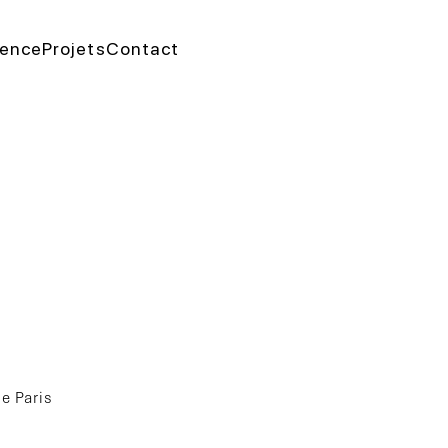
ence
Projets
Contact
de Paris