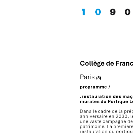
Collège de Fran
Paris
(5)
programme /
.r
estauration des maç
murales du Portique L
Dans le cadre de la pre
anniversaire en 2030, l
une vaste campagne de
patrimoine. La premièr
restauration du portiqu