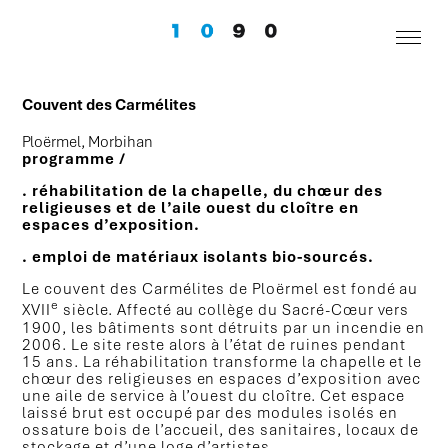
Couvent des Carmélites
Ploërmel, Morbihan
programme /
. réhabilitation de la chapelle, du chœur des
religieuses et de l’aile ouest du cloître en
espaces d’exposition.
. emploi de matériaux isolants bio-sourcés.
Le couvent des Carmélites de Ploërmel est fondé au
e
XVII
siècle. Affecté au collège du Sacré-Cœur vers
1900, les bâtiments sont détruits par un incendie en
2006. Le site reste alors à l’état de ruines pendant
15 ans. La réhabilitation transforme la chapelle et le
chœur des religieuses en espaces d’exposition avec
une aile de service à l’ouest du cloître. Cet espace
laissé brut est occupé par des modules isolés en
ossature bois de l’accueil, des sanitaires, locaux de
stockage et d’une loge d’artistes.