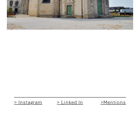
> Instagram
> Linked In
>Mentions