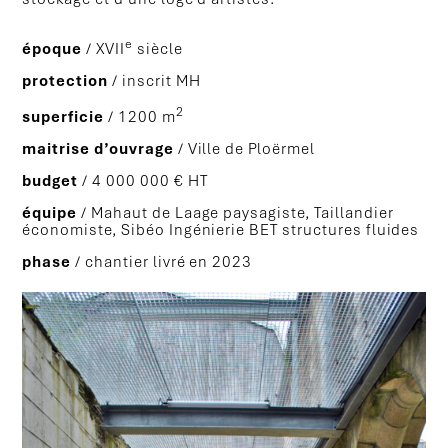
e
époque
/ XVII
siècle
protection
/ inscrit MH
2
superficie
/ 1200 m
maitrise d’ouvrage
/ Ville de Ploërmel
budget
/ 4 000 000 € HT
équipe
/ Mahaut de Laage paysagiste, Taillandier
économiste, Sibéo Ingénierie BET structures fluides
phase
/ chantier livré en 2023