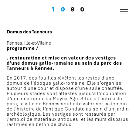
Domus des Tanneurs
Rennes, Ille-et-Vilaine
programme /
. restauration et mise en valeur des vestiges
d’une domus gallo-romaine au sein du parc des
Tanneurs à Rennes.
En 2017, des fouilles révèlent les restes d’une
domus de l’époque gallo-romaine. Elle s’organise
autour d’une cour et dispose d’une salle chauffée.
Plusieurs stades sont attestés jusqu’à l’occupation
d’une nécropole au Moyen-Age. Situé à l’entrée du
parc, la ville de Rennes souhaite valoriser ce témoin
de l’histoire de l’antique Condate au sein d’un jardin
archéologique. Les vestiges sont restaurés par
l’emploi de matériaux antiques, et les murs disparus
restitués en béton de chaux.